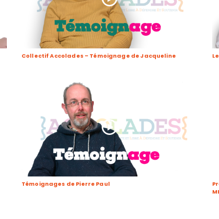
Collectif Accolades – Témoignage de Jacqueline
L
Témoignages de Pierre Paul
Pr
ME