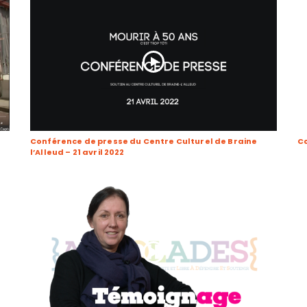
Conférence de presse du Centre Culturel de Braine
Co
l’Alleud – 21 avril 2022