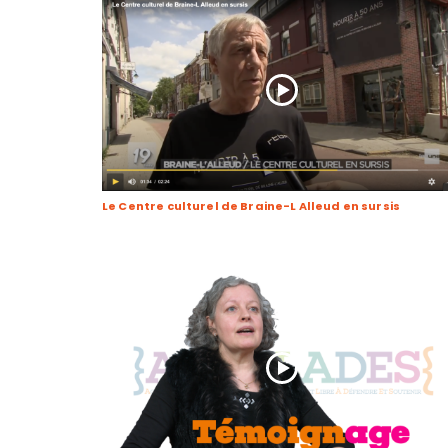
Le Centre culturel de Braine-L Alleud en sursis