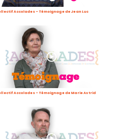
llectif Accolades – Témoignage de Jean Luc
llectif Accolades – Témoignage de Marie Astrid