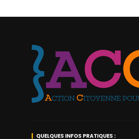
QUELQUES INFOS PRATIQUES :